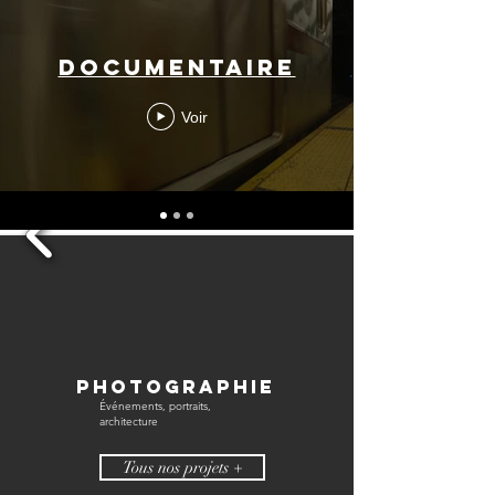
Documentaire
Voir
PHOTOGRAPHIE
Événements, portraits,
architecture
Tous nos projets +