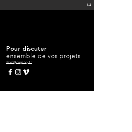
1/4
Pour discuter
ensemble de vos projets
david@dagency.fr
Contactez-nous
Prénom