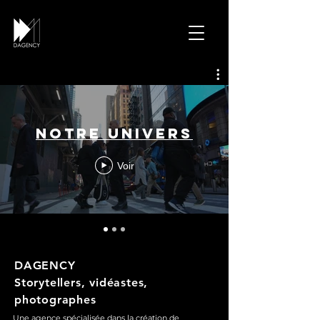
Notre univers
Voir
DAGENCY
Storytellers, vidéastes,
photographes
Une agence spécialisée dans la création de